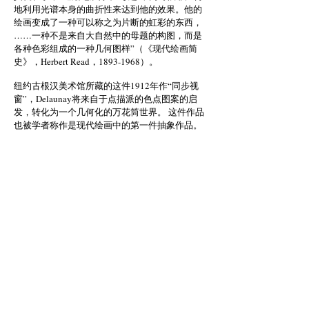
地利用光谱本身的曲折性来达到他的效果。他的
绘画变成了一种可以称之为片断的虹彩的东西，
……一种不是来自大自然中的母题的构图，而是
各种色彩组成的一种几何图样”（《现代绘画简
史》，Herbert Read，1893-1968）。
纽约古根汉美术馆所藏的这件1912年作“同步视
窗”，Delaunay将来自于点描派的色点图案的启
发，转化为一个几何化的万花筒世界。 这件作品
也被学者称作是现代绘画中的第一件抽象作品。