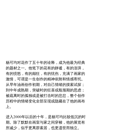
杨可均对花作了五十年的诠释，成为他最为经典
的题材之一。他笔下的花有的静谧，有的澎湃，
有的愤怒，有的颠狂，有的忧伤，充满了画家的
激情，可谓是一生创作的精神依附和情感寄托。
从早年油画创作初期，对自己情绪的摸索试探；
到中年成熟期，突破时的狂喜或瓶颈期的思虑；
被疏离时的孤独或是被打击时的悲忿，整个创作
历程中的情绪变化全部呈现或隐藏在了他的画布
上。
进入2000年以后的十年，是杨可均比较低沉的时
期。除了默默在画室与家之间穿梭，他的展览有
所减少，似乎更离群索居，也更遗世而独立。