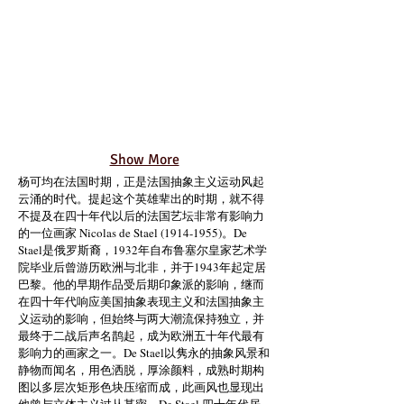
Show More
杨可均在法国时期，正是法国抽象主义运动风起
云涌的时代。提起这个英雄辈出的时期，就不得
不提及在四十年代以后的法国艺坛非常有影响力
的一位画家 Nicolas de Stael
(1914-1955)
。De
Stael是俄罗斯裔，1932年自布鲁塞尔皇家艺术学
院毕业后曾游历欧洲与北非，并于1943年起定居
巴黎。他的早期作品受后期印象派的影响，继而
在四十年代响应美国抽象表现主义和法国抽象主
义运动的影响，但始终与两大潮流保持独立，并
最终于二战后声名鹊起，成为欧洲五十年代最有
影响力的画家之一。De Stael以隽永的抽象风景和
静物而闻名，用色洒脱，厚涂颜料，成熟时期构
图以多层次矩形色块压缩而成，此画风也显现出