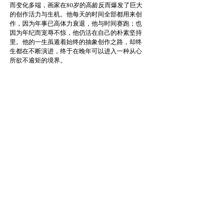
而变化多端，画家在80岁的高龄反而爆发了巨大
的创作活力与生机。他每天的时间全部都用来创
作，因为年事已高体力衰退，他与时间赛跑；也
因为年纪而宠辱不惊，他仍活在自己的朴素坚持
里。他的一生虽遁着始终的抽象创作之路，却终
生都在不断演进，终于在晚年可以进入一种从心
所欲不逾矩的境界。