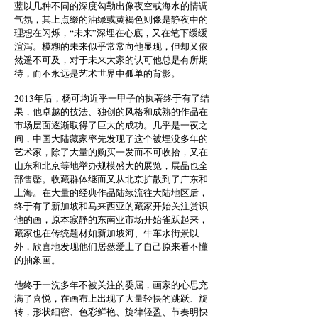
蓝以几种不同的深度勾勒出像夜空或海水的情调
气氛，其上点缀的油绿或黄褐色则像是静夜中的
理想在闪烁，“未来”深埋在心底，又在笔下缓缓
渲泻。模糊的未来似乎常常向他显现，但却又依
然遥不可及，对于未来大家的认可他总是有所期
待，而不永远是艺术世界中孤单的背影。
2013年后，杨可均近乎一甲子的执著终于有了结
果，他卓越的技法、独创的风格和成熟的作品在
市场层面逐渐取得了巨大的成功。几乎是一夜之
间，中国大陆藏家率先发现了这个被埋没多年的
艺术家，除了大量的购买一发而不可收拾，又在
山东和北京等地举办规模盛大的展览，展品也全
部售罄。收藏群体继而又从北京扩散到了广东和
上海。在大量的经典作品陆续流往大陆地区后，
终于有了新加坡和马来西亚的藏家开始关注赏识
他的画，原本寂静的东南亚市场开始雀跃起来，
藏家也在传统题材如新加坡河、牛车水街景以
外，欣喜地发现他们居然爱上了自己原来看不懂
的抽象画。
他终于一洗多年不被关注的委屈，画家的心思充
满了喜悦，在画布上出现了大量轻快的跳跃、旋
转，形状细密、色彩鲜艳、旋律轻盈、节奏明快