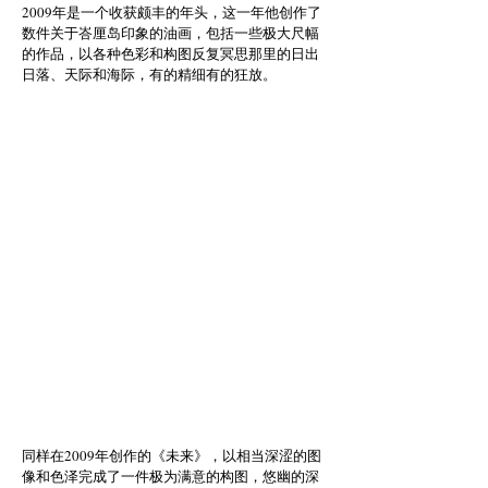
2009年是一个收获颇丰的年头，这一年他创作了
数件关于峇厘岛印象的油画，包括一些极大尺幅
的作品，以各种色彩和构图反复冥思那里的日出
日落、天际和海际，有的精细有的狂放。
同样在2009年创作的《未来》，以相当深涩的图
像和色泽完成了一件极为满意的构图，悠幽的深