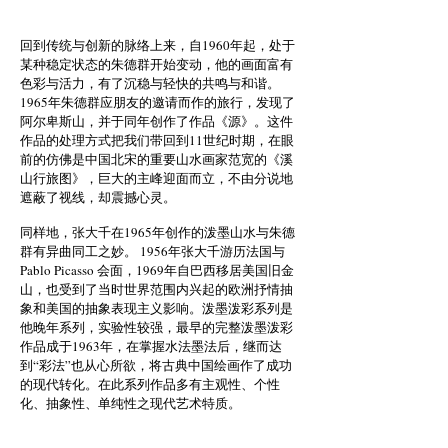
回到传统与创新的脉络上来，自1960年起，处于
某种稳定状态的朱德群开始变动，他的画面富有
色彩与活力，有了沉稳与轻快的共鸣与和谐。
1965年朱德群应朋友的邀请而作的旅行，发现了
阿尔卑斯山，并于同年创作了作品《源》。这件
作品的处理方式把我们带回到11世纪时期，在眼
前的仿佛是中国北宋的重要山水画家范宽的《溪
山行旅图》，巨大的主峰迎面而立，不由分说地
遮蔽了视线，却震撼心灵。
同样地，张大千在1965年创作的泼墨山水与朱德
群有异曲同工之妙。 1956年张大千游历法国与
Pablo Picasso 会面，1969年自巴西移居美国旧金
山，也受到了当时世界范围内兴起的欧洲抒情抽
象和美国的抽象表现主义影响。泼墨泼彩系列是
他晚年系列，实验性较强，最早的完整泼墨泼彩
作品成于1963年，在掌握水法墨法后，继而达
到“彩法”也从心所欲，将古典中国绘画作了成功
的现代转化。在此系列作品多有主观性、个性
化、抽象性、单纯性之现代艺术特质。