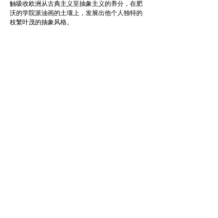
触吸收欧洲从古典主义至抽象主义的养分，在肥
沃的学院派油画的土壤上，发展出他个人独特的
枝繁叶茂的抽象风格。