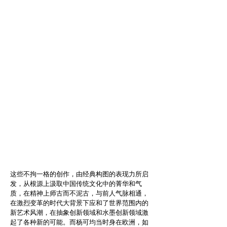
这些不拘一格的创作，由经典构图的表现力所启
发，从根源上汲取中国传统文化中的菁华和气
质，在精神上师古而不泥古，与前人气脉相通，
在激烈变革的时代大背景下应和了世界范围内的
新艺术风潮，在抽象创新领域和水墨创新领域激
起了各种新的可能。而杨可均当时身在欧洲，如